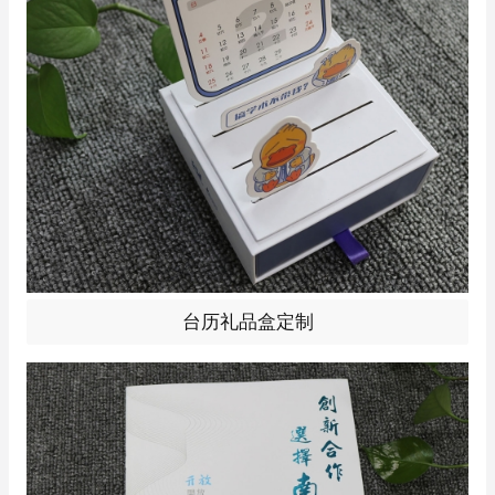
方案！
台历礼品盒定制