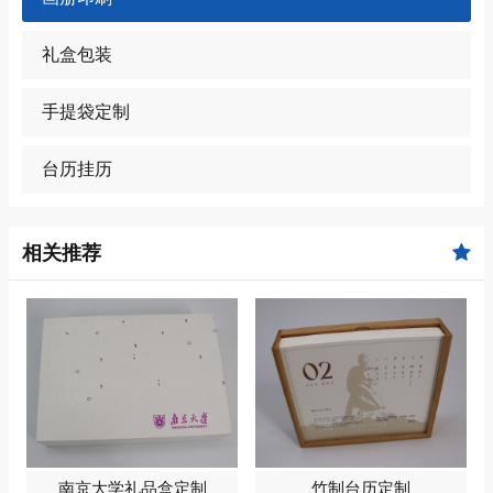
礼盒包装
手提袋定制
台历挂历
相关推荐
南京大学礼品盒定制
竹制台历定制