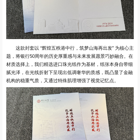
这款封套以 “辉煌五秩港中行，筑梦山海再出发” 为核心主
题，将银行50周年的历史厚重感与未来发展愿景巧妙融合。在
材质选择上，我们精选进口珠光纸作为基材，纸张本身自带细
腻光泽，在光线折射下呈现出低调奢华的质感，既凸显了金融
机构的稳重气质，又通过特殊肌理增强了视觉记忆点。