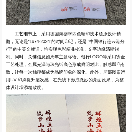
工艺细节上，采用德国海德堡四色精印技术还原设计精
髓，无论是“1974-2024”的时间印记，还是 “中国银行连云港分
行” 的中英文标识，均实现色彩精准校准，文字边缘清晰锐
利。同时，关键信息如周年主题标语、银行LOGO等采用烫金
工艺处理，金属光泽与珠光纸底色形成鲜明对比，触感凹凸有
致，让每一次触摸都成为品牌印象的深化。此外，局部图案运
用UV 印刷提升层次感，在光线下形成微妙的亮面效果，为整
体设计增添精致度。